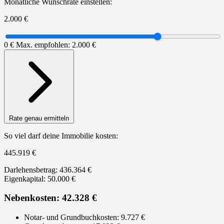
Monatliche Wunschrate einstellen:
2.000 €
0 €
Max. empfohlen: 2.000 €
Rate genau ermitteln
So viel darf deine Immobilie kosten:
445.919
€
Darlehensbetrag:
436.364 €
Eigenkapital:
50.000 €
Nebenkosten:
42.328 €
Notar- und Grundbuchkosten:
9.727 €