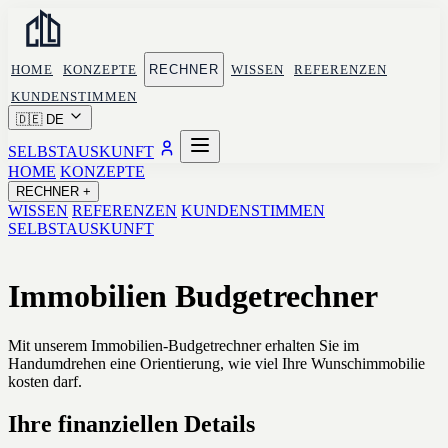
HOME
KONZEPTE
RECHNER
WISSEN
REFERENZEN
KUNDENSTIMMEN
🇩🇪
DE
SELBSTAUSKUNFT
HOME
KONZEPTE
RECHNER
+
WISSEN
REFERENZEN
KUNDENSTIMMEN
SELBSTAUSKUNFT
Immobilien
Budgetrechner
Mit unserem Immobilien-Budgetrechner erhalten Sie im
Handumdrehen eine Orientierung, wie viel Ihre Wunschimmobilie
kosten darf.
Ihre finanziellen Details