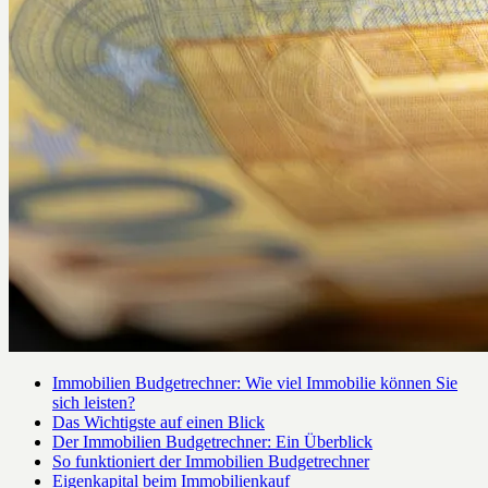
Immobilien Budgetrechner: Wie viel Immobilie können Sie
sich leisten?
Das Wichtigste auf einen Blick
Der Immobilien Budgetrechner: Ein Überblick
So funktioniert der Immobilien Budgetrechner
Eigenkapital beim Immobilienkauf