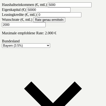
Haushaltseinkommen (€, mtl.)
Eigenkapital (€)
Leasingkredite (€, mtl.)
Wunschrate (€, mtl.)
Rate genau ermitteln
Maximale empfohlene Rate: 2.000 €
Bundesland