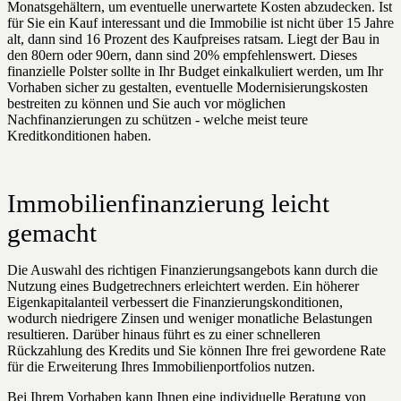
Monatsgehältern, um eventuelle unerwartete Kosten abzudecken. Ist
für Sie ein Kauf interessant und die Immobilie ist nicht über 15 Jahre
alt, dann sind 16 Prozent des Kaufpreises ratsam. Liegt der Bau in
den 80ern oder 90ern, dann sind 20% empfehlenswert. Dieses
finanzielle Polster sollte in Ihr Budget einkalkuliert werden, um Ihr
Vorhaben sicher zu gestalten, eventuelle Modernisierungskosten
bestreiten zu können und Sie auch vor möglichen
Nachfinanzierungen zu schützen - welche meist teure
Kreditkonditionen haben.
Immobilienfinanzierung leicht
gemacht
Die Auswahl des richtigen Finanzierungsangebots kann durch die
Nutzung eines Budgetrechners erleichtert werden. Ein höherer
Eigenkapitalanteil verbessert die Finanzierungskonditionen,
wodurch niedrigere Zinsen und weniger monatliche Belastungen
resultieren. Darüber hinaus führt es zu einer schnelleren
Rückzahlung des Kredits und Sie können Ihre frei gewordene Rate
für die Erweiterung Ihres Immobilienportfolios nutzen.
Bei Ihrem Vorhaben kann Ihnen eine individuelle Beratung von