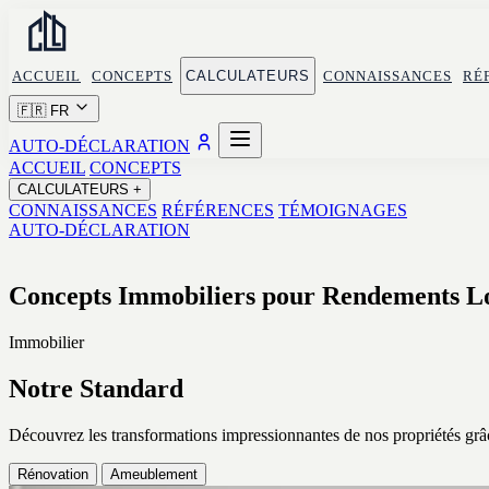
ACCUEIL
CONCEPTS
CALCULATEURS
CONNAISSANCES
RÉ
🇫🇷
FR
AUTO-DÉCLARATION
ACCUEIL
CONCEPTS
CALCULATEURS
+
CONNAISSANCES
RÉFÉRENCES
TÉMOIGNAGES
AUTO-DÉCLARATION
Concepts Immobiliers pour Rendements Lo
Immobilier
Notre Standard
Découvrez les transformations impressionnantes de nos propriétés grâc
Rénovation
Ameublement