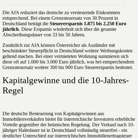
Die AfA reduziert das deutsche zu versteuernde Einkommen
entsprechend. Bei einem Grenzsteuersatz von 30 Prozent in
Deutschland beträgt die
Steuerersparnis 1.875 bis 2.250 Euro
jährlich
. Diese Ersparnis wiederholt sich über die gesamte
Abschreibungsdauer von 33 bis 50 Jahren.
Zusätzlich zur AfA können Österreicher als Ausländer mit
beschränkter Steuerpflicht in Deutschland weitere Werbungskosten
geltend machen. Bei einer vermieteten Wohnung summieren sich
diese oft auf 1.000 bis 3.000 Euro jährlich, was bei entsprechendem
Grenzsteuersatz weitere 300 bis 900 Euro Steuerersparnis bedeutet.
Kapitalgewinne und die 10-Jahres-
Regel
Die deutsche Besteuerung von Kapitalgewinnen aus
Immobilienverkäufen bietet für österreichische Investoren erhebliche
Vorteile gegenüber der heimischen Regelung. Der Verkauf nach 10-
jähriger Haltedauer ist in Deutschland vollständig steuerfrei - ein
deutlicher Unterschied zur österreichischen Immobilienertragsteuer