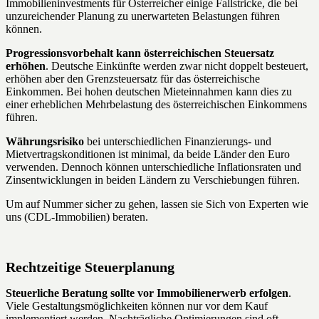
Immobilieninvestments für Österreicher einige Fallstricke, die bei
unzureichender Planung zu unerwarteten Belastungen führen
können.
Progressionsvorbehalt kann österreichischen Steuersatz
erhöhen
. Deutsche Einkünfte werden zwar nicht doppelt besteuert,
erhöhen aber den Grenzsteuersatz für das österreichische
Einkommen. Bei hohen deutschen Mieteinnahmen kann dies zu
einer erheblichen Mehrbelastung des österreichischen Einkommens
führen.
Währungsrisiko
bei unterschiedlichen Finanzierungs- und
Mietvertragskonditionen ist minimal, da beide Länder den Euro
verwenden. Dennoch können unterschiedliche Inflationsraten und
Zinsentwicklungen in beiden Ländern zu Verschiebungen führen.
Um auf Nummer sicher zu gehen, lassen sie Sich von Experten wie
uns (CDL-Immobilien) beraten.
Rechtzeitige Steuerplanung
Steuerliche Beratung sollte vor Immobilienerwerb erfolgen
.
Viele Gestaltungsmöglichkeiten können nur vor dem Kauf
implementiert werden. Nachträgliche Optimierungen sind oft