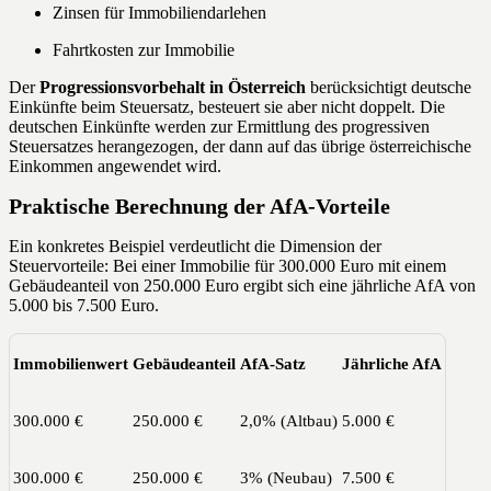
Zinsen für Immobiliendarlehen
Fahrtkosten zur Immobilie
Der
Progressionsvorbehalt in Österreich
berücksichtigt deutsche
Einkünfte beim Steuersatz, besteuert sie aber nicht doppelt. Die
deutschen Einkünfte werden zur Ermittlung des progressiven
Steuersatzes herangezogen, der dann auf das übrige österreichische
Einkommen angewendet wird.
Praktische Berechnung der AfA-Vorteile
Ein konkretes Beispiel verdeutlicht die Dimension der
Steuervorteile: Bei einer Immobilie für 300.000 Euro mit einem
Gebäudeanteil von 250.000 Euro ergibt sich eine jährliche AfA von
5.000 bis 7.500 Euro.
Immobilienwert
Gebäudeanteil
AfA-Satz
Jährliche AfA
300.000 €
250.000 €
2,0% (Altbau)
5.000 €
300.000 €
250.000 €
3% (Neubau)
7.500 €