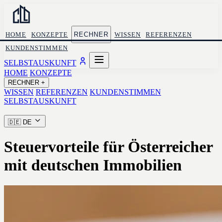
HOME
KONZEPTE
RECHNER
WISSEN
REFERENZEN
KUNDENSTIMMEN
SELBSTAUSKUNFT
HOME
KONZEPTE
RECHNER
+
WISSEN
REFERENZEN
KUNDENSTIMMEN
SELBSTAUSKUNFT
🇩🇪
DE
Steuervorteile für Österreicher
mit deutschen Immobilien