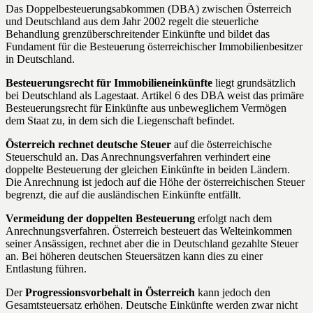
Das Doppelbesteuerungsabkommen (DBA) zwischen Österreich
und Deutschland aus dem Jahr 2002 regelt die steuerliche
Behandlung grenzüberschreitender Einkünfte und bildet das
Fundament für die Besteuerung österreichischer Immobilienbesitzer
in Deutschland.
Besteuerungsrecht für Immobilieneinkünfte
liegt grundsätzlich
bei Deutschland als Lagestaat. Artikel 6 des DBA weist das primäre
Besteuerungsrecht für Einkünfte aus unbeweglichem Vermögen
dem Staat zu, in dem sich die Liegenschaft befindet.
Österreich rechnet deutsche Steuer
auf die österreichische
Steuerschuld an. Das Anrechnungsverfahren verhindert eine
doppelte Besteuerung der gleichen Einkünfte in beiden Ländern.
Die Anrechnung ist jedoch auf die Höhe der österreichischen Steuer
begrenzt, die auf die ausländischen Einkünfte entfällt.
Vermeidung der doppelten Besteuerung
erfolgt nach dem
Anrechnungsverfahren. Österreich besteuert das Welteinkommen
seiner Ansässigen, rechnet aber die in Deutschland gezahlte Steuer
an. Bei höheren deutschen Steuersätzen kann dies zu einer
Entlastung führen.
Der
Progressionsvorbehalt in Österreich
kann jedoch den
Gesamtsteuersatz erhöhen. Deutsche Einkünfte werden zwar nicht