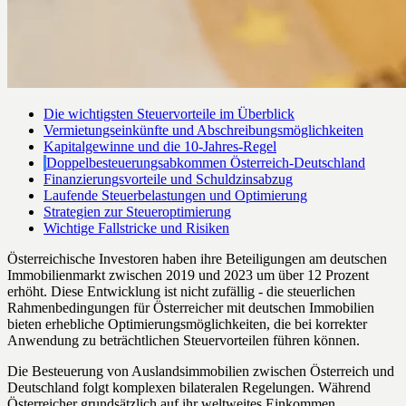
Die wichtigsten Steuervorteile im Überblick
Vermietungseinkünfte und Abschreibungsmöglichkeiten
Kapitalgewinne und die 10-Jahres-Regel
Doppelbesteuerungsabkommen Österreich-Deutschland
Finanzierungsvorteile und Schuldzinsabzug
Laufende Steuerbelastungen und Optimierung
Strategien zur Steueroptimierung
Wichtige Fallstricke und Risiken
Österreichische Investoren haben ihre Beteiligungen am deutschen
Immobilienmarkt zwischen 2019 und 2023 um über 12 Prozent
erhöht. Diese Entwicklung ist nicht zufällig - die steuerlichen
Rahmenbedingungen für Österreicher mit deutschen Immobilien
bieten erhebliche Optimierungsmöglichkeiten, die bei korrekter
Anwendung zu beträchtlichen Steuervorteilen führen können.
Die Besteuerung von Auslandsimmobilien zwischen Österreich und
Deutschland folgt komplexen bilateralen Regelungen. Während
Österreicher grundsätzlich auf ihr weltweites Einkommen