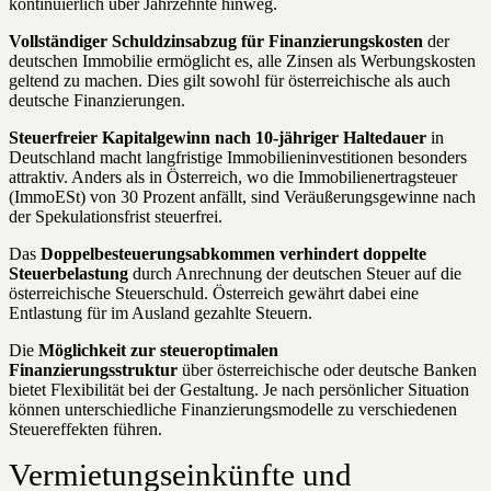
kontinuierlich über Jahrzehnte hinweg.
Vollständiger Schuldzinsabzug für Finanzierungskosten
der
deutschen Immobilie ermöglicht es, alle Zinsen als Werbungskosten
geltend zu machen. Dies gilt sowohl für österreichische als auch
deutsche Finanzierungen.
Steuerfreier Kapitalgewinn nach 10-jähriger Haltedauer
in
Deutschland macht langfristige Immobilieninvestitionen besonders
attraktiv. Anders als in Österreich, wo die Immobilienertragsteuer
(ImmoESt) von 30 Prozent anfällt, sind Veräußerungsgewinne nach
der Spekulationsfrist steuerfrei.
Das
Doppelbesteuerungsabkommen verhindert doppelte
Steuerbelastung
durch Anrechnung der deutschen Steuer auf die
österreichische Steuerschuld. Österreich gewährt dabei eine
Entlastung für im Ausland gezahlte Steuern.
Die
Möglichkeit zur steueroptimalen
Finanzierungsstruktur
über österreichische oder deutsche Banken
bietet Flexibilität bei der Gestaltung. Je nach persönlicher Situation
können unterschiedliche Finanzierungsmodelle zu verschiedenen
Steuereffekten führen.
Vermietungseinkünfte und