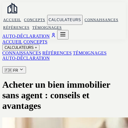
ACCUEIL
CONCEPTS
CALCULATEURS
CONNAISSANCES
RÉFÉRENCES
TÉMOIGNAGES
AUTO-DÉCLARATION
ACCUEIL
CONCEPTS
CALCULATEURS
+
CONNAISSANCES
RÉFÉRENCES
TÉMOIGNAGES
AUTO-DÉCLARATION
🇫🇷
FR
Acheter un bien immobilier
sans agent : conseils et
avantages