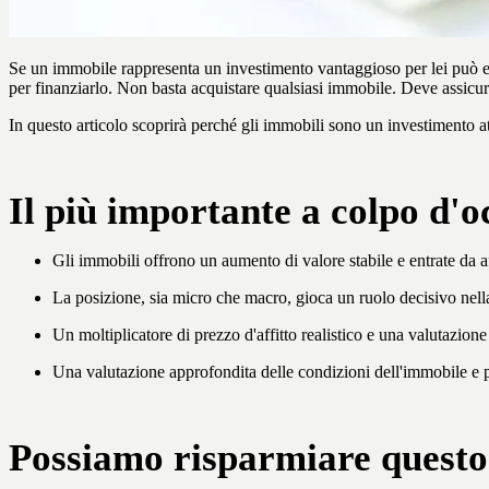
Se un immobile rappresenta un investimento vantaggioso per lei può esse
per finanziarlo. Non basta acquistare qualsiasi immobile. Deve assicurar
In questo articolo scoprirà perché gli immobili sono un investimento a
Il più importante a colpo d'o
Gli immobili offrono un aumento di valore stabile e entrate da aff
La posizione, sia micro che macro, gioca un ruolo decisivo nella 
Un moltiplicatore di prezzo d'affitto realistico e una valutazione 
Una valutazione approfondita delle condizioni dell'immobile e pi
Possiamo risparmiare questo