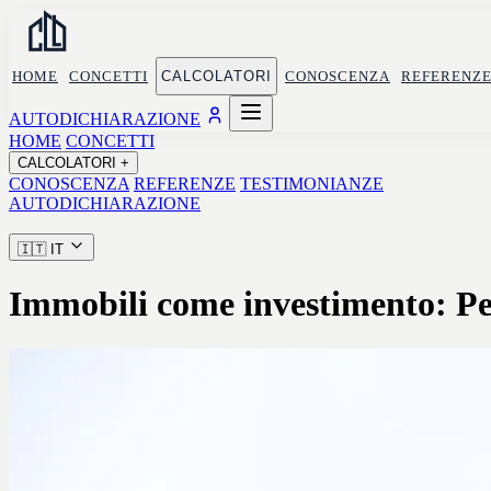
HOME
CONCETTI
CALCOLATORI
CONOSCENZA
REFERENZ
AUTODICHIARAZIONE
HOME
CONCETTI
CALCOLATORI
+
CONOSCENZA
REFERENZE
TESTIMONIANZE
AUTODICHIARAZIONE
🇮🇹
IT
Immobili come investimento: Pe