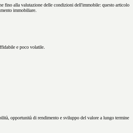
ne fino alla valutazione delle condizioni dell'immobile: questo articolo
timento immobiliare.
fidabile e poco volatile.
lità, opportunità di rendimento e sviluppo del valore a lungo termine