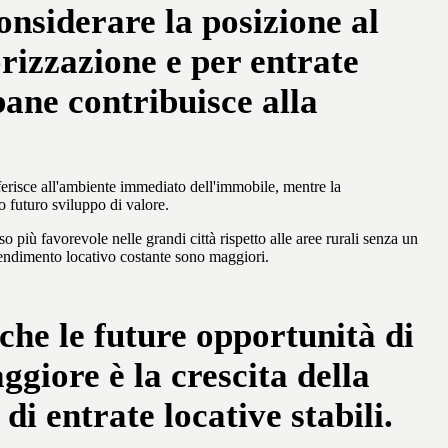
nsiderare la posizione al
rizzazione e per entrate
bane contribuisce alla
ferisce all'ambiente immediato dell'immobile, mentre la
 futuro sviluppo di valore.
 più favorevole nelle grandi città rispetto alle aree rurali senza un
n rendimento locativo costante sono maggiori.
 che le future opportunità di
ggiore è la crescita della
di entrate locative stabili.