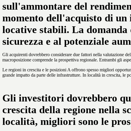
sull'ammontare del rendiment
momento dell'acquisto di un 
locative stabili. La domanda 
sicurezza e al potenziale aum
Gli acquirenti dovrebbero considerare due fattori nella valutazione de
macroposizione comprende la prospettiva regionale. Entrambi gli aspet
Le regioni in crescita e le posizioni A offrono spesso migliori opportun
grande impatto da parte delle infrastrutture. In località in crescita, le
Gli investitori dovrebbero qui
crescita della regione nella s
località, migliori sono le pro