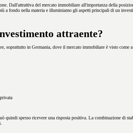
ione. Dall'attrattiva del mercato immobiliare all'importanza della posizio
ù a fondo nella materia e illuminiamo gli aspetti principali di un inves
investimento attraente?
re, soprattutto in Germania, dove il mercato immobiliare è visto come af
privata
 quindi spesso ricevere una risposta positiva. La combinazione di stabi
.