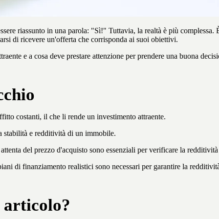
re riassunto in una parola: "Sì!" Tuttavia, la realtà è più complessa. È
si di ricevere un'offerta che corrisponda ai suoi obiettivi.
ttraente e a cosa deve prestare attenzione per prendere una buona decisi
cchio
itto costanti, il che li rende un investimento attraente.
stabilità e redditività di un immobile.
attenta del prezzo d'acquisto sono essenziali per verificare la redditività
ani di finanziamento realistici sono necessari per garantire la redditivi
 articolo?