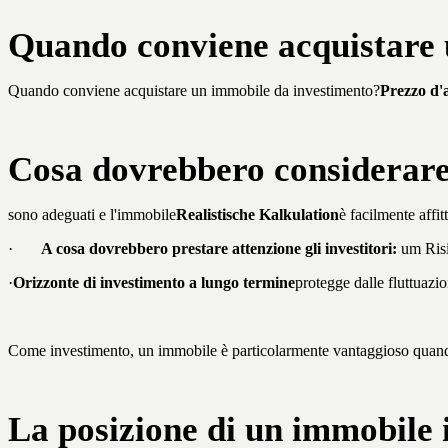
Quando conviene acquistare 
Quando conviene acquistare un immobile da investimento?
Prezzo d'a
Cosa dovrebbero considerare g
sono adeguati e l'immobile
Realistische Kalkulation
è facilmente affit
·
A cosa dovrebbero prestare attenzione gli investitori:
um Risi
·
Orizzonte di investimento a lungo termine
protegge dalle fluttuazio
Come investimento, un immobile è particolarmente vantaggioso quando 
La posizione di un immobile i