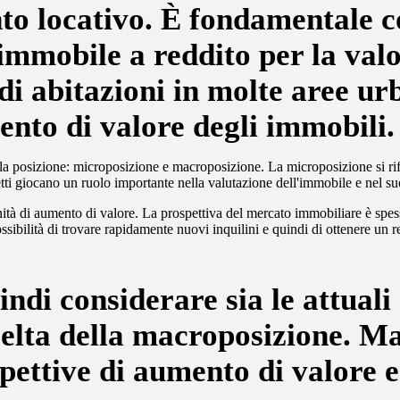
o locativo. È fondamentale co
immobile a reddito per la valo
di abitazioni in molte aree ur
ento di valore degli immobili.
lla posizione: microposizione e macroposizione. La microposizione si ri
ti giocano un ruolo importante nella valutazione dell'immobile e nel suo
ità di aumento di valore. La prospettiva del mercato immobiliare è spesso
 possibilità di trovare rapidamente nuovi inquilini e quindi di ottenere u
ndi considerare sia le attuali
celta della macroposizione. Ma
spettive di aumento di valore e 