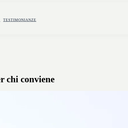
E
TESTIMONIANZE
r chi conviene