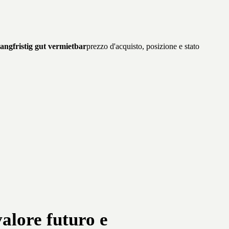
?
langfristig gut vermietbar
prezzo d'acquisto, posizione e stato
valore futuro e