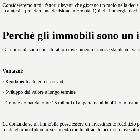
Considereremo tutti i fattori rilevanti che giocano un ruolo nella decis
la aiuterà a prendere una decisione informata. Quindi, immergiamoci pi
Perché gli immobili sono un 
Gli immobili sono considerati un investimento sicuro e stabile nel valo
Vantaggi:
· Rendimenti attraenti e costanti
· Sviluppo del valore a lungo termine
· Grande domanda: oltre 15 milioni di appartamenti in affitto in mano 
La domanda se un immobile possa essere un investimento redditizio può
rende gli immobili un investimento molto attraente per molti investitori