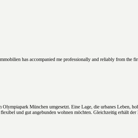
mmobilien has accompanied me professionally and reliably from the firs
m Olympiapark München umgesetzt. Eine Lage, die urbanes Leben, hohe
exibel und gut angebunden wohnen möchten. Gleichzeitig erhält der Kä