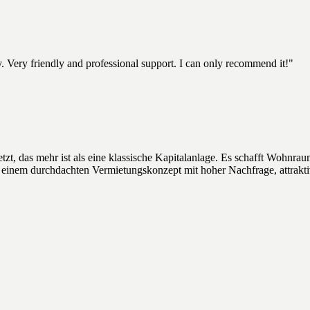
. Very friendly and professional support. I can only recommend it!"
, das mehr ist als eine klassische Kapitalanlage. Es schafft Wohnraum
n einem durchdachten Vermietungskonzept mit hoher Nachfrage, attrakt