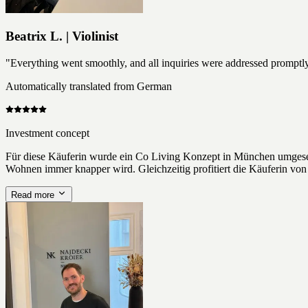
Beatrix L. | Violinist
"Everything went smoothly, and all inquiries were addressed promptly
Automatically translated from German
Investment concept
Für diese Käuferin wurde ein Co Living Konzept in München umgesetzt
Wohnen immer knapper wird. Gleichzeitig profitiert die Käuferin vo
Read more