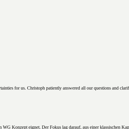
nties for us. Christoph patiently answered all our questions and clarif
in WG Konzept eignet. Der Fokus lag darauf, aus einer klassischen Kap