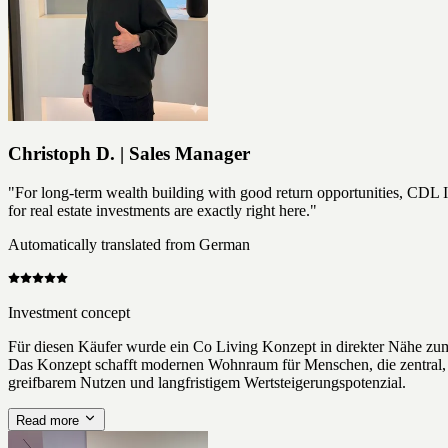
Christoph D. | Sales Manager
"For long-term wealth building with good return opportunities, CDL I
for real estate investments are exactly right here."
Automatically translated from German
Investment concept
Für diesen Käufer wurde ein Co Living Konzept in direkter Nähe zu
Das Konzept schafft modernen Wohnraum für Menschen, die zentral, fl
greifbarem Nutzen und langfristigem Wertsteigerungspotenzial.
Read more