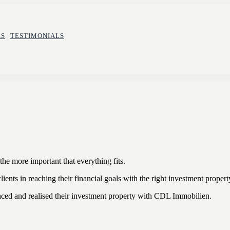
ES
TESTIMONIALS
 the more important that everything fits.
ients in reaching their financial goals with the right investment propert
nanced and realised their investment property with CDL Immobilien.