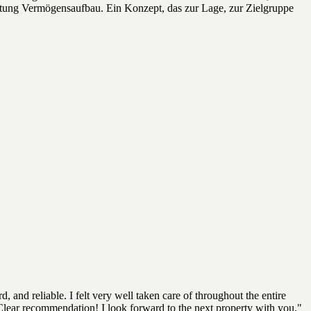
htung Vermögensaufbau. Ein Konzept, das zur Lage, zur Zielgruppe
, and reliable. I felt very well taken care of throughout the entire
 Clear recommendation! I look forward to the next property with you."