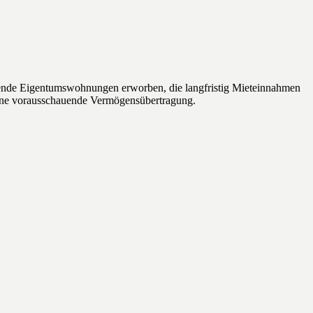
sende Eigentumswohnungen erworben, die langfristig Mieteinnahmen
 eine vorausschauende Vermögensübertragung.