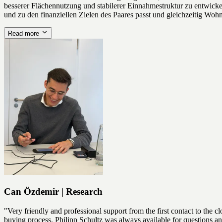
besserer Flächennutzung und stabilerer Einnahmestruktur zu entwick
und zu den finanziellen Zielen des Paares passt und gleichzeitig Wohn
Read more
Can Özdemir | Research
"Very friendly and professional support from the first contact to the cl
buying process. Philipp Schultz was always available for questions a